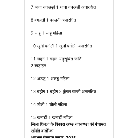
7 थाना ननखड़ी 1 थाना ननखड़ी अनारक्षित
8 बगलती 1 बगलती अनारक्षित
9 जाहू 1 जाहू महिला
10 खूनी पनोली 1 खूनी पनोली अनारक्षित
11 गाहन 1 गाहन अनुसूचित जाति
2 खड़ाहन
12 अडडू 1 अडडू महिला
13 बड़ोग 1 बड़ोग 2 कुंगल बाल्टी अनारक्षित
14 शोली 1 शोली महिला
15 खमाडी 1 खमाडी महिला
जिला शिमला के विकास खण्ड नारकण्डा की पंचायत
समिति वार्डों का
आरक्षण पंचायत चुनाव, 2015