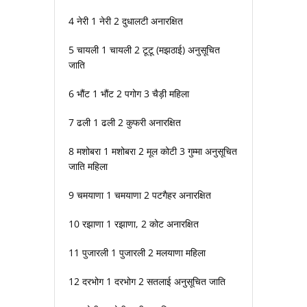
4 नेरी 1 नेरी 2 दुधालटी अनारक्षित
5 चायली 1 चायली 2 टूटू (मझठाई) अनुसूचित
जाति
6 भौंट 1 भौंट 2 पगोग 3 चैड़ी महिला
7 ढली 1 ढली 2 कुफरी अनारक्षित
8 मशोबरा 1 मशोबरा 2 मूल कोटी 3 गुम्मा अनुसूचित
जाति महिला
9 चमयाणा 1 चमयाणा 2 पटगैहर अनारक्षित
10 रझाणा 1 रझाणा, 2 कोट अनारक्षित
11 पुजारली 1 पुजारली 2 मलयाणा महिला
12 दरभोग 1 दरभोग 2 सतलाई अनुसूचित जाति