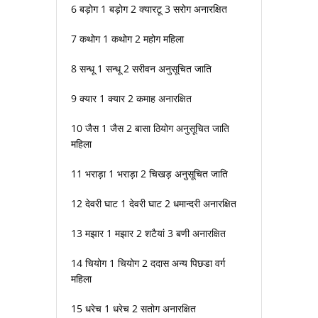
6 बड़ोग 1 बड़ोग 2 क्यारटू 3 सरोग अनारक्षित
7 कथोग 1 कथोग 2 महोग महिला
8 सन्धू 1 सन्धू 2 सरीवन अनुसूचित जाति
9 क्यार 1 क्यार 2 कमाह अनारक्षित
10 जैस 1 जैस 2 बासा ठियोग अनुसूचित जाति
महिला
11 भराड़ा 1 भराड़ा 2 चिखड़ अनुसूचित जाति
12 देवरी घाट 1 देवरी घाट 2 धमान्दरी अनारक्षित
13 मझार 1 मझार 2 शटैयां 3 बणी अनारक्षित
14 चियोग 1 चियोग 2 ददास अन्य पिछडा वर्ग
महिला
15 धरेच 1 धरेच 2 सतोग अनारक्षित