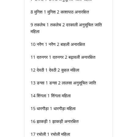
8 मुनिश 1 मुनिश 2 काशापाठ अनारक्षित
9 तकलेच 1 तकलेच 2 दरकाली अनुसूचित जाति
महिला
10 नरैण 1 नरैण 2 बाहली अनारक्षित
11 दतनगर 1 दतनगर 2 बढ़ावली अनारक्षित
12 देवठी 1 देवठी 2 कुहल महिला
13 डन्सा 1 डन्सा 2 लालसा अनुसूचित जाति
14 शिंगला 1 शिंगला महिला
15 धारगौड़ा 1 धारगौड़ा महिला
16 झाकड़ी 1 झाकड़ी अनारक्षित
17 रचोली 1 रचोली महिला