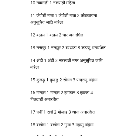
10 नकराड़ी 1 नकराड़ी महिला
11 जैपीडी माता 1 जैपीडी माता 2 कोटकायना
अनुसूचित जाति महिला
12 बढ़ाल 1 बढाल 2 धार अनारक्षित
13 नन्दपुर 1 नन्दपुर 2 बरथाटा 3 कठासू अनारक्षित
14 अंटी 1 अंटी 2 सरस्वती नगर अनुसूचित जाति
महिला
15 कुडडू 1 कुडडू 2 सोलंग 3 पन्द्राणू महिला
16 मान्दल 1 मान्दल 2 झगटान 3 झाल्टा 4
गिलटाडी अनारक्षित
17 रावीं 1 रावीं 2 भोलाड़ 3 थाना अनारक्षित
18 बखोल 1 बखोल 2 गुम्मा 3 महासू महिला