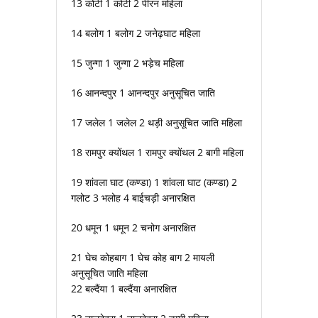
13 कोटी 1 कोटी 2 पीरन महिला
14 बलोग 1 बलोग 2 जनेढ़घाट महिला
15 जुन्गा 1 जुन्गा 2 भड़ेच महिला
16 आनन्दपुर 1 आनन्दपुर अनुसूचित जाति
17 जलेल 1 जलेल 2 थड़ी अनुसूचित जाति महिला
18 रामपुर क्योंथल 1 रामपुर क्योंथल 2 बागी महिला
19 शांवला घाट (कण्डा) 1 शांवला घाट (कण्डा) 2
गलोट 3 भलोह 4 बाईचड़ी अनारक्षित
20 धमून 1 धमून 2 चनोग अनारक्षित
21 घेच कोहबाग 1 घेच कोह बाग 2 मायली
अनुसूचित जाति महिला
22 बल्दैंया 1 बल्दैंया अनारक्षित