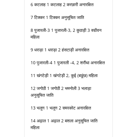
6 कटलाह 1 कटलाह 2 करछारी अनारक्षित
7 टिक्कर 1 टिक्कर अनुसूचित जाति
8 पुजारली-3 1 पुजारली-3, 2 कुठाड़ी 3 क्डीवन
महिला
9 धराड़ा 1 धराड़ा 2 हंसटाड़ी अनारक्षित
10 पुजारली-4 1 पुजारली -4, 2 शरौंथा अनारक्षित
11 खंगटेड़ी 1 खंगटेड़ी 2, कुई (बछूंछ) महिला
12 जगोठी 1 जगोठी 2 भमनोली 3 भलाड़ा
अनुसूचित जाति
13 भलूण 1 भलूण 2 समरकोट अनारक्षित
14 अढ़ाल 1 अढ़ाल 2 बशला अनुसूचित जाति
महिला