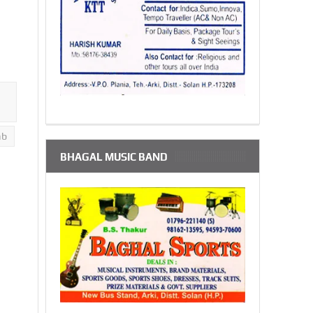
ab
BHAGAL MUSIC BAND