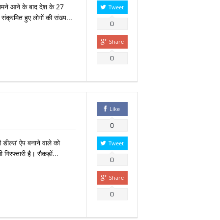
ामने आने के बाद देश के 27
Tweet
 संक्रमित हुए लोगों की संख्य...
0
Share
0
Like
0
ी डील्स’ ऐप बनाने वाले को
Tweet
 गिरफ्तारी है। सैकड़ों...
0
Share
0