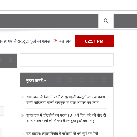
ैंसर,टूटा दुखों का पहाड़
बड़ा हादसा: लाहुल स्पिति में यात्रियों से भरी सुमो पर गिरी चटटाने
02:51 PM
मुख्य खबरें »
सखा बाली के ठिकाने पर CM सुक्‍खू की करतूतों का भंडा फोड़ा
रजनी पाटिल के सामने,वांगचुक की तरह अनशन का एलान
s
सुक्‍खू राज में दृष्टिहीनों का धरना 1017 वें दिन, पति की तोड़ दी
थी टांग अब पत्‍नी को हो गया कैंसर,टूटा दुखों का पहाड़
बड़ा हादसा: लाहुल स्पिति में यात्रियों से भरी सुमो पर गिरी