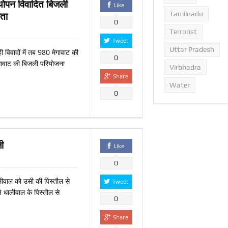
 थोपन विवादित बिजली
Like
Tamilnadu
ाता
0
Terrorist
Tweet
Uttar Pradesh
ी विवादों में तब 980 मेगावाट की
0
गावाट की बिजली परियोजना
Virbhadra
Share
Water
0
ी
Like
0
लीवाल को उसी की पिस्‍तौल से
Tweet
 धालीवाल के पिस्‍तौल से
0
Share