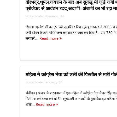
वीरभद्र,धूमल,जयराम के बाद अब सुक्‍खू भी जुड़े जंगी
प्रोजेक्‍ट से,आवंटन रदद,अदाणी- अंबाणी का भी रहा न
Posted date:
November 18
शिमला।प्रदेश की कांग्रेस की सुखविंदर सिंह सुक्‍खू सरकार ने 2006 से ह
जंगी थोपन बिजली परियोजना का आवंटन रदद कर दिया हैं। अब 780 मे
सरकारी...
Read more
महिला ने कांग्रेस नेता को उसी की पिस्‍तौल से मारी गोल
Posted date:
February 27
चंडीगढ। पंजाब के तरनतारन में एक महिला ने कांग्रेस नेता मेजर सिंह धा
गोली मारकर हत्‍या कर दी हैं। शुरूआती जानकारी के मुताबिक इस महिला ने
धाली...
Read more