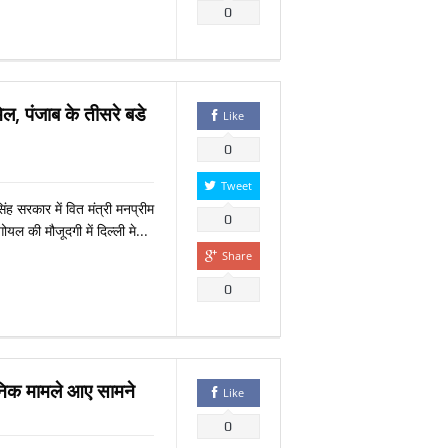
0
िल, पंजाब के तीसरे बडे
Like
0
Tweet
ह सरकार में वित मंत्री मनप्रीम
0
 की मौजूदगी में दिल्‍ली मे...
Share
0
दैनिक मामले आए सामने
Like
0