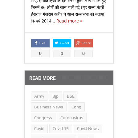
सांप्रदायिक हिंसा के देश भर में कुल 703 मामले हुए
जिनमें 86 लोगों की जान चली गई।गृह राज्य मंत्री
हंसराज गंगाराम अहीर ने आज राज्यसभा को बताया
कि वर्ष 2014...
Read more
Like
Tweet
Share
0
0
0
READ MORE
Army
Bjp
BSE
Business News
Cong
Congress
Coronavirus
Covid
Covid 19
Covid News