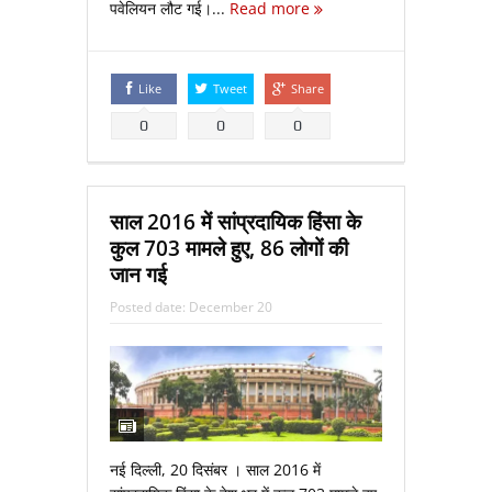
पवेलियन लौट गई।...
Read more
Like
Tweet
Share
0
0
0
साल 2016 में सांप्रदायिक हिंसा के
कुल 703 मामले हुए, 86 लोगों की
जान गई
Posted date:
December 20
नई दिल्ली, 20 दिसंबर । साल 2016 में