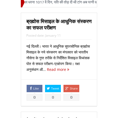
ज में दृष्टिहीनों का धरना 1017 वें दिन, पति की तोड़ दी थी टांग अब पत्‍नी को हो गया कैंसर,टूटा दुख
ब्रह्मोस मिसाइल के आधुनिक संस्करण
का सफल परीक्षण
Posted date:
January 11
नई दिल्ली। भारत ने आधुनिक सुपरसोनिक ब्रह्मोस
मिसाइल के नये संस्करण का मंगलवार को भारतीय
नौसेना के गुप्त तरीके से निर्देशित मिसाइल विध्वंसक
पोत से सफल परीक्षण-प्रक्षेपण किया। रक्षा
अनुसंधान औ...
Read more
Like
Tweet
Share
0
0
0