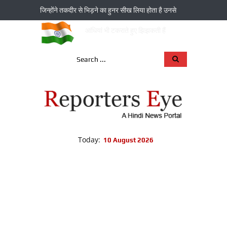
जिन्‍होंने तकदीर से भिड़ने का हुनर सीख लिया होता है उनसे
आंधियां भी टकराते हुए झिझकती हैं
Today:
10 August 2026