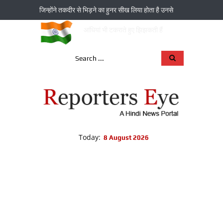
जिन्‍होंने तकदीर से भिड़ने का हुनर सीख लिया होता है उनसे
आंधियां भी टकराते हुए झिझकती हैं
Today:
8 August 2026