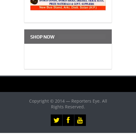
SHOP NOW
Copyright © 2014 — Reporters Eye. All
Rights Reserved.