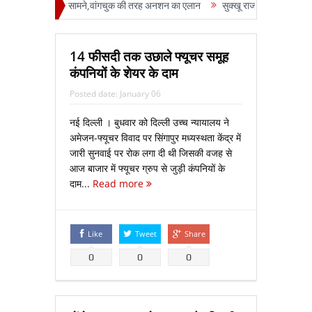
़ा रजनी पाटिल के सामने,वांगचुक की तरह अनशन का एलान
सुक्‍खू राज में दृष्टिहीनों का धरन
14 फीसदी तक उछाले फ्यूचर समूह
कंपनियों के शेयर के दाम
Posted date:
January 06
नई दिल्ली । बुधवार को दिल्ली उच्च न्यायालय ने
अमेजन-फ्यूचर विवाद पर सिंगापुर मध्यस्थता केंद्र में
जारी सुनवाई पर रोक लगा दी थी जिसकी वजह से
आज बाजार में फ्यूचर ग्रुप से जुड़ी कंपनियों के
दाम...
Read more
Like
Tweet
Share
0
0
0