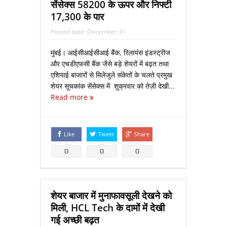
सेंसेक्स 58200 के ऊपर और निफ्टी
17,300 के पार
Posted date:
December 31
मुंबई। आईसीआईसीआई बैंक, रिलायंस इंडस्ट्रीज
और एचडीएफसी बैंक जैसे बड़े शेयरों में बढ़त तथा
एशियाई बाजारों से मिलेजुले संकेतों के चलते प्रमुख
शेयर सूचकांक सेंसेक्स में शुक्रवार को तेज़ी देखी...
Read more
Like
Tweet
Share
0
0
0
शेयर बाजार में मुनाफावसूली देखने को
मिली, HCL Tech के दामों में देखी
गई अच्छी बढ़त