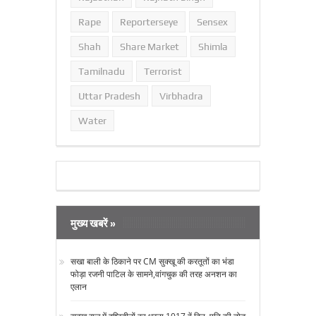
Rape
Reporterseye
Sensex
Shah
Share Market
Shimla
Tamilnadu
Terrorist
Uttar Pradesh
Virbhadra
Water
मुख्य खबरें »
सखा बाली के ठिकाने पर CM सुक्‍खू की करतूतों का भंडा
फोड़ा रजनी पाटिल के सामने,वांगचुक की तरह अनशन का
एलान