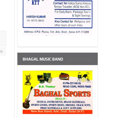
ab
BHAGAL MUSIC BAND