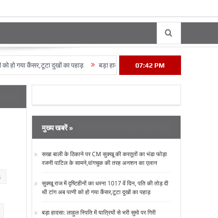
ो गया कैंसर,टूटा दुखों का पहाड़
बड़ा हादसा: लाहुल स्पिति में यात्रियों से भरी सुमो पर गिरी 
07:42 PM
मुख्य खबरें »
सखा बाली के ठिकाने पर CM सुक्‍खू की करतूतों का भंडा फोड़ा
रजनी पाटिल के सामने,वांगचुक की तरह अनशन का एलान
s
सुक्‍खू राज में दृष्टिहीनों का धरना 1017 वें दिन, पति की तोड़ दी
थी टांग अब पत्‍नी को हो गया कैंसर,टूटा दुखों का पहाड़
बड़ा हादसा: लाहुल स्पिति में यात्रियों से भरी सुमो पर गिरी