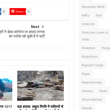
Narendar Modi
Share
0
0
Nifty
Nse
Omicron
Next
्री ने बोला कांग्रेस पर हमला,जनता
Omicron Cases In
का भरोसा खो चुकी है ये पार्टी
India
Pakistan
Punj
Rajasthan
Rajnath Singh
Rape
Reporterseye
Sensex
Shah
Share Market
ा धरना 1017
बड़ा हादसा: लाहुल स्पिति में यात्रियों से
Shimla