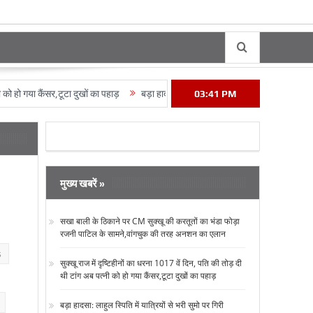
गया कैंसर,टूटा दुखों का पहाड़
बड़ा हादसा: लाहुल स्पिति में यात्रियों से भरी सुमो पर गिरी चट
03:41 PM
मुख्य खबरें »
सखा बाली के ठिकाने पर CM सुक्‍खू की करतूतों का भंडा फोड़ा
रजनी पाटिल के सामने,वांगचुक की तरह अनशन का एलान
s
सुक्‍खू राज में दृष्टिहीनों का धरना 1017 वें दिन, पति की तोड़ दी
थी टांग अब पत्‍नी को हो गया कैंसर,टूटा दुखों का पहाड़
बड़ा हादसा: लाहुल स्पिति में यात्रियों से भरी सुमो पर गिरी