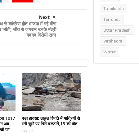
Tamilnadu
Next
Terrorist
थ से कांग्रेस होते भाजपा में गई मीरा
 जीती, जीत से जयराम उनके मंत्री
Uttar Pradesh
गदगद,विरोधी सन्न
Virbhadra
Water
ा धरना 1017
बड़ा हादसा: लाहुल स्पिति में यात्रियों से
ांग अब
भरी सुमो पर गिरी चटटानें,13 की मौत
ुखों का
July 24