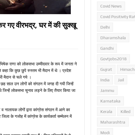
Covid News
Covid Positivity Ra
र गए वीरभद्र, घर में की सुक्खू
Delhi
Dharamshala
Gandhi
Govtjobs2018
्र अभिषेक राणा को लोकसभा उम्मीदवार के रूप में जनता ने
Gujrat
Himach
हा कि कुछ छुपे रुस्तम भी मैदान में थे । प्रदेश
 भी मैदान से चले गये ।
India
Jail
े छह साल उन लोगों को संगठन में जगह दी गयी जिन्हें
े जिन्हें लोकसभा चुनाव लड़ने के लिए तैयार किया जा
Jammu
Karnataka
 नालायक लोगों द्वारा कांग्रेस संगठन में आने का
Kerala
Killed
ा के गजोह में कांग्रेस के कार्यकर्ता सम्मेलन में
Maharashtra
Modi