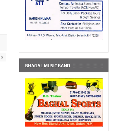
ab
BHAGAL MUSIC BAND