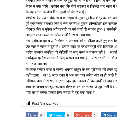
वीरभद्र सिंह ने भाजप के पन्ना प्रमुखों को भी निशाने पर लिया व कहा कि य
मैदान में क्या करेंगे। उन्होंने कहा कि मोदी सरकार ने पिछल्ले चार सालों मे
कि वह जनता के बीच किन मुददों को लेकर जाएं।
कांग्रेस विधायक राजेंद्र राणा के नेतृत्व में सुजानपुर विस क्षेत्र का य
पूर्व मुख्यमंत्री वीरभद्र सिंह व नेता प्रतिपक्ष मुकेश अग्निहोत्री इस सम्म
वीरभद्र सिंह व मुकेश अग्निहोत्री का गर्म जोशी से स्वागत हुआ । समर्थकों
लादकर सभा स्थल तक ढोल बाजों के साथ लाया गया।
नेता प्रतिपक्ष मुकेश अग्निहोत्री ने जनसभा को सम्बोधित करते हुए कहा
एक साल में जश्न में डूबी है। उन्होंने कहा कि प्रधानमंत्री मोदी हिमा
प्रदेश सरकार जनहित की नीतियों को लागू करने में नाकाम रही है । स्कूली
कार्यक्रम प्रदेश सरकार के लिए आफत बन गया है । सरकार की 30 योजनाएँ
नाम तक याद नहीं ।
विधायक राजेंद्र राणा ने सांसद अनुराग ठाकुर के रेल प्रोजेक्ट को लेकर
नहीं चलेगा । ना 15 लाख खाते में आने का वादा चलेगा और ना ही अच्छे 
अभिषेक राणा ने सांसद अनुराग ठाकुर द्वारा जनता से किए वादों को याद करव
कहा कि जनता हमीरपुर संसदीय क्षेत्र के वर्तमान सांसद से खुश नहीं है व 
पार्टी का ही बनेगा जिसके लिए जनता ने मूड बना लिया है ।
Post Views:
765
Like
Tweet
Share
Share
0
0
0