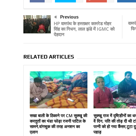
Previous
वामपं
HP वामपंथ के हस्ताक्षर कामरेड मोहर
फिर
सिंह का निधन, लाल झंडे में IGMC को
देहदान
RELATED ARTICLES
सखा बाली के ठिकाने पर CM सुक्‍खू की
सुक्‍खू राज में दृष्टिहीनों क
करतूतों का भंडा फोड़ा रजनी पाटिल के
वें दिन, पति की तोड़ दी थी ट
सामने,वांगचुक की तरह अनशन का
पत्‍नी को हो गया कैंसर,टूटा द
एलान
पहाड़