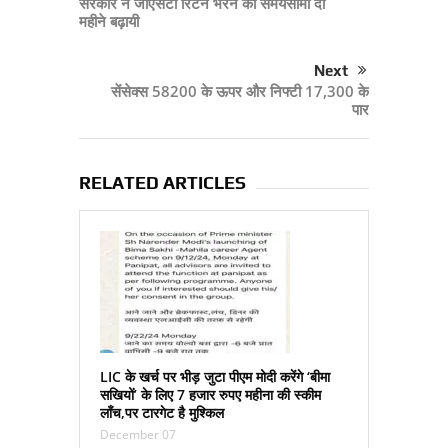
सरकार ने जीएसटी रिटर्न भरने की समयसीमा दो
महीने बढ़ायी
Next
सेंसेक्स 58200 के ऊपर और निफ्टी 17,300 के
पार
RELATED ARTICLES
LIC के खर्च पर भीड़ जुटा पीएम मोदी करेंगे ‘बीमा
सखियों’ के लिए 7 हजार रुपए महीना की स्‍कीम
लॉंच,पर टारगेट है मुश्किल
December 07