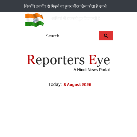
जिन्‍होंने तकदीर से भिड़ने का हुनर सीख लिया होता है उनसे
आंधियां भी टकराते हुए झिझकती हैं
Today:
8 August 2026