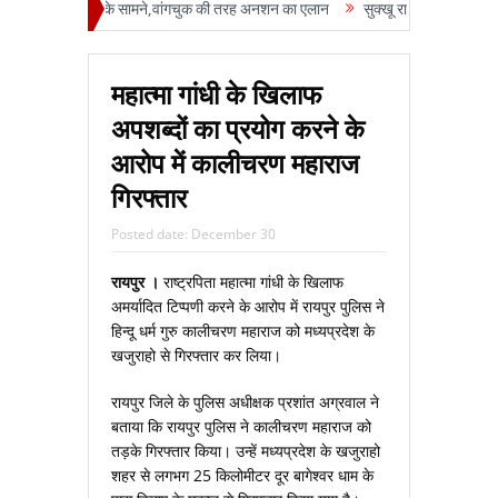
ड़ा रजनी पाटिल के सामने,वांगचुक की तरह अनशन का एलान
सुक्‍खू राज में दृष्टिहीनों का ध
महात्मा गांधी के खिलाफ
अपशब्दों का प्रयोग करने के
आरोप में कालीचरण महाराज
गिरफ्तार
Posted date:
December 30
रायपुर ।
राष्ट्रपिता महात्मा गांधी के खिलाफ
अमर्यादित टिप्पणी करने के आरोप में रायपुर पुलिस ने
हिन्दू धर्म गुरु कालीचरण महाराज को मध्यप्रदेश के
खजुराहो से गिरफ्तार कर लिया।
रायपुर जिले के पुलिस अधीक्षक प्रशांत अग्रवाल ने
बताया कि रायपुर पुलिस ने कालीचरण महाराज को
तड़के गिरफ्तार किया। उन्हें मध्यप्रदेश के खजुराहो
शहर से लगभग 25 किलोमीटर दूर बागेश्वर धाम के