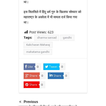
था।
इस सिलसिले में हिंदू धर्म गुरु के खिलाफ सोमवार को
महाराष्ट्र के अकोला में भी मामला दर्ज किया गया
था।
Post Views:
623
Tags:
dharma sansad
gandhi
Kalicharan Maharaj
mahatama gandhi
Like
Tweet
0
0
Share
Share
0
0
Share
0
Previous