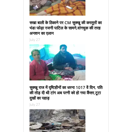
सखा बाली के ठिकाने पर CM सुक्‍खू की करतूतों का
भंडा फोड़ा रजनी पाटिल के सामने,वांगचुक की तरह
अनशन का एलान
July 27
सुक्‍खू राज में दृष्टिहीनों का धरना 1017 वें दिन, पति
की तोड़ दी थी टांग अब पत्‍नी को हो गया कैंसर,टूटा
दुखों का पहाड़
July 27