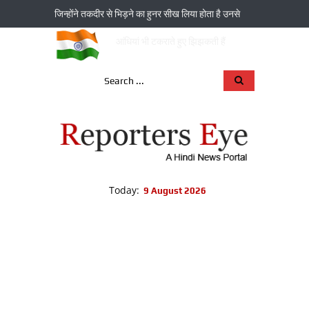
जिन्‍होंने तकदीर से भिड़ने का हुनर सीख लिया होता है उनसे
आंधियां भी टकराते हुए झिझकती हैं
Today:
9 August 2026