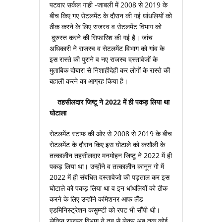
पटवार सर्कल गाही -जाबली में 2008 से 2019 के
बीच किए गए सेटलमेंट के दौरान की गई धांधलियों को
ठीक करने के लिए राजस्‍व व सेटलमेंट विभाग को
दुरुस्‍त करने की सिफारिश की गई है। जांच
अधिकारी ने राजस्‍व व सेटलमेंट विभाग को गांव के
इस रास्‍ते की पुराने व नए राजस्‍व दस्‍तावेजों के
मुताबिक दोबारा से निशाहीदेही कर लोगों के रास्‍ते की
बहाली करने का आग्रह किया है।
तहसीलदार जिष्‍टू ने 2022 में ही पकड़ लिया था
घोटाला
सेटलमेंट स्‍टाफ की ओर से 2008 से 2019 के बीच
सेटलमेंट के दौरान किए इस घोटाले को कसौली के
तत्‍कालीन तहसीलदार मनमोहन जिष्‍टू ने 2022 में ही
पकड़ लिया था। उन्‍होंने व तत्‍कालीन कानून गो में
2022 में ही संबधित दस्‍तावेजो की पड़ताल कर इस
घोटाले को पकड़ लिया था व इन धांधलियों को ठीक
करने के लिए उन्‍होंने कमिशनर आफ लैंड
एडमिनिस्‍ट्रेशन कसुम्‍प्‍टी को रपट भी सौंपी थी।
लेकिन राजस्‍व विभाग ने तब से लेकर अब तक कोई