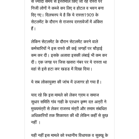
से ज्‍यादा समय से इस्‍तेमाल किए जा रहे रास्‍ते पर
निजी लोगों ने कब्‍जे कर लिए व होटल व भवन बना
दिए गए। दिलचस्‍प ये है कि ये रास्‍ता1909 के
सेटलमेंट के दौरान से राजस्‍व दस्‍तावेजों में अंकित
हैं।
लेकिन सेटलमेंट के दौरान सेटलमेंट करने वाले
कर्मचारियों ने इस रास्‍ते की कई जगहों पर चौड़ाई
कम कर दी। इसके अलावा इसकी लंबाई भी कम कर
दी। एक जगह पर जिस खसरा नंबर पर ये रास्‍ता था
वहां से इसे हटा कर खडड में दिखा दिया।
ये सब लोकायुक्‍त की जांच में उजागर हो गया है।
याद रहे कि इस मामले को लेकर ग्राम व समाज
सुधार समिति गांव गाही के प्रधान कृष्‍ण दत अत्री ने
मुख्‍यमंत्री से लेकर राजस्‍व मंत्री और तमाम संबधित
अधिकारियों तक शिकायत की थी लेकिन कहीं से कुछ
नहीं ।
यही नहीं इस मामले को स्‍थानीय विधायक व सुक्‍खू के