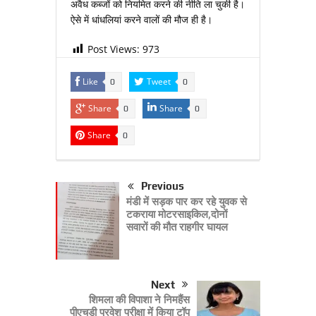
अवैध कब्‍जों को नियमित करने की नीति ला चुकी है।
ऐसे में धांधलियां करने वालों की मौज ही है।
Post Views:
973
Like
Tweet
0
0
Share
Share
0
0
Share
0
Previous
मंडी में सड़क पार कर रहे युवक से
टकराया मोटरसाइकिल,दोनों
सवारों की मौत राहगीर घायल
Next
शिमला की विपाशा ने निमहैंस
पीएचडी प्रवेश परीक्षा में किया टॉप