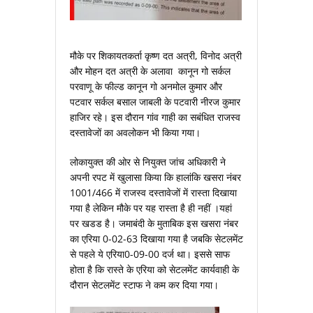
मौके पर शिकायतकर्ता कृष्‍ण दत अत्री, विनोद अत्री
और मोहन दत अत्री के अलावा कानून गो सर्कल
परवाणू के फील्‍ड कानून गो अनमोल कुमार और
पटवार सर्कल बसाल जाबली के पटवारी नीरज कुमार
हाजिर रहे। इस दौरान गांव गाही का सबंधित राजस्‍व
दस्‍तावेजों का अवलोकन भी किया गया।
लोकायुक्‍त की ओर से नियुक्‍त जांच अधिकारी ने
अपनी रपट में खुलासा किया कि हालांकि खसरा नंबर
1001/466 में राजस्‍व दस्‍तावेजों में रास्‍ता दिखाया
गया है लेकिन मौके पर यह रास्‍ता है ही नहीं ।यहां
पर खडड है। जमाबंदी के मुताबिक इस खसरा नंबर
का एरिया 0-02-63 दिखाया गया है जबकि सेटलमेंट
से पहले ये एरिया0-09-00 दर्ज था। इससे साफ
होता है कि रास्‍ते के एरिया को सेटलमेंट कार्यवाही के
दौरान सेटलमेंट स्‍टाफ ने कम कर दिया गया।