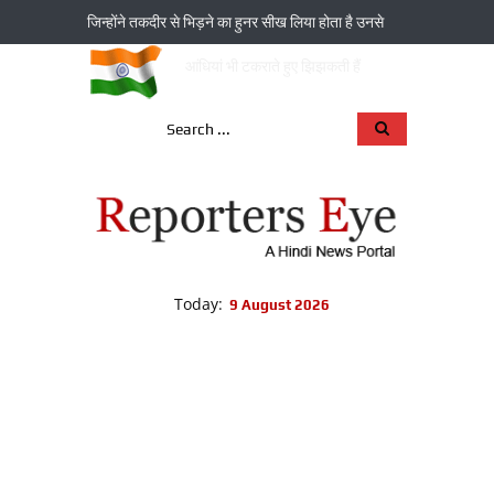
जिन्‍होंने तकदीर से भिड़ने का हुनर सीख लिया होता है उनसे
आंधियां भी टकराते हुए झिझकती हैं
Today:
9 August 2026