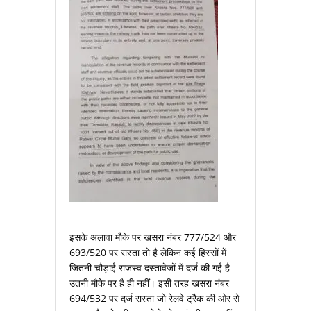
इसके अलावा मौके पर खसरा नंबर 777/524 और
693/520 पर रास्‍ता तो है लेकिन कई हिस्‍सों में
जितनी चौड़ाई राजस्‍व दस्‍तावेजों में दर्ज की गई है
उतनी मौके पर है ही नहीं। इसी तरह खसरा नंबर
694/532 पर दर्ज रास्‍ता जो रेलवे ट्रैक की ओर से