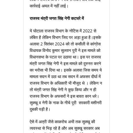
कार्रवाई अमल में नहीं लाई।
राजस्‍व मंत्री जगत सिंह नेगी कटघरे में
ये घोटाला राजस्‍व विभाग के नोटिस में 2022 से
लंबित है लेकिन विभाग जिद पर अड़ा हुआ है।इसके
अलावा 2 सितंबर 2024 को तो कसौली से कांग्रेस
विधायक विनोद कुमार सुल्‍तान पुरी ने इस मामले को
विधानसभा के पटल पर उठाया था। इस पर राजस्‍व
मंत्री जगत सिंह नेगी ने इस मामले को दुरुस्‍त करने
का भरोसा भी दिया था। इसके अलावा जिस समय ये
मामला सदन में उठा था तब सदन में अफसर दीर्घा में
राजस्‍व विभाग के अधिकारी भी मौजूद थे । लेकिन न
तो मंत्री जगत सिंह नेगी ने कुछ किया और न ही
राजस्‍व विभाग के अफसरों ने इस बावत कान धरे।
सुक्‍खू व नेगी के नाक के नीचे पूरी सरकारी मशीनरी
दुबकी पड़ी है।
ऐसे में अत्री जैसे काकरोच अभी तक सुक्‍खू की
व्‍यवस्‍था से भिड़ रहे है और अब सुक्‍खू सरकार अब