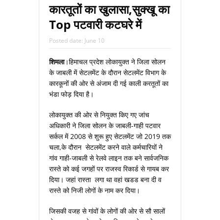
कारतूतों का खुलासा,सुक्‍खू का
Top पटवारी कटघरे में
Posted date:
June 10
शिमला
।हिमाचल प्रदेश लोकायुक्‍त ने जिला सोलन
के जाबली में सेटलमेंट के दौरान सेटलमेंट विभाग के
कारकूनों की ओर से अंजाम दी गई काली करतूतों का
भंडा फोड़ दिया है।
लोकायुक्‍त की ओर से नियुक्‍त किए गए जांच
अधिकारी ने जिला सोलन के जाबली-गाही पटवार
सर्कल में 2008 से शुरू हुए सेटलमेंट जो 2019 तक
चला,के दौरान सेटलमेंट करने वाले कर्मचारियों ने
गांव गाही-जाबली से रेलवे लाइन तक बने सार्वजनिक
रास्‍ते को कई जगहों पर राजस्‍व रिकार्ड से गायब कर
दिया। जहां रास्‍ता लगा था वहां खडड बना दी व
रास्‍ते को निजी लोगों के नाम कर दिया।
जिसकी वजह से गांवों के लोगों की ओर से सौ सालों