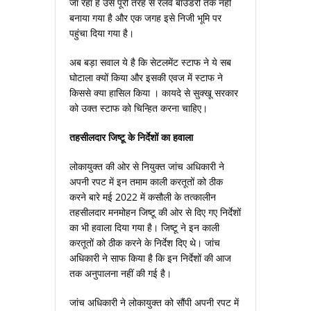
जा रहा है उसे पूरी तरह से रेलवे बाउंडरी तक नहीं
बनाया गया है और एक जगह इसे निजी भूमि पर
पहुंचा दिया गया है।
अब बड़ा सवाल ये है कि सेटलमेंट स्‍टाफ ने ये सब
घोटाला क्‍यों किया और इसकी एवज में स्‍टाफ ने
किससे क्‍या हासिल किया । कायदे से सुक्‍खू सरकार
को उक्‍त स्‍टाफ को चिन्हित करना चाहिए।
तहसीलदार जिष्‍टू के निर्देशों का हवाला
लोकायुक्‍त की ओर से नियुक्‍त जांच अधिकारी ने
अपनी रपट में इन तमाम काली करतूतों को ठीक
करने बारे मई 2022 में कसौली के तत्‍कालीन
तहसीलदार मनमोहन जिष्‍टू की ओर से दिए गए निर्देशों
का भी हवाला दिया गया है। जिष्‍टू ने इन काली
करतूतों को ठीक करने के निर्देश दिए थे। जांच
अधिकारी ने साफ किया है कि इन निर्देशों की आज
तक अनुपालना नहीं की गई है।
जांच अधिकारी ने लोकायुक्‍त को सौंपी अपनी रपट में