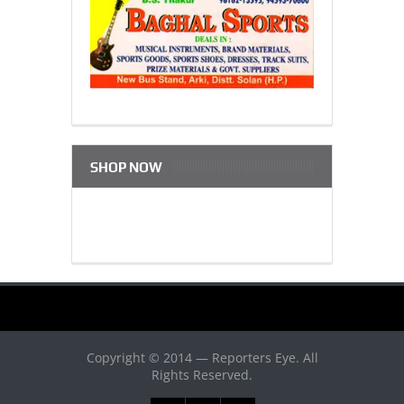
SHOP NOW
Copyright © 2014 — Reporters Eye. All
Rights Reserved.