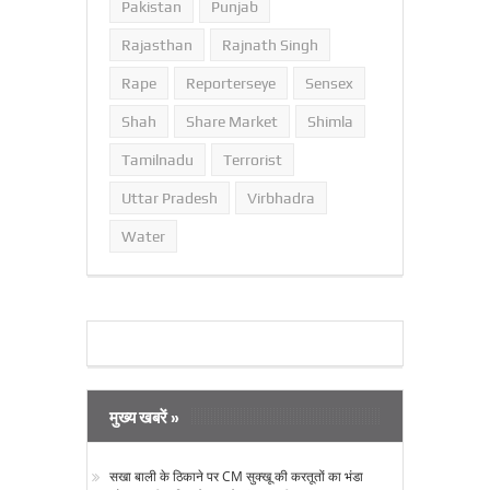
Pakistan
Punjab
Rajasthan
Rajnath Singh
Rape
Reporterseye
Sensex
Shah
Share Market
Shimla
Tamilnadu
Terrorist
Uttar Pradesh
Virbhadra
Water
मुख्य खबरें »
सखा बाली के ठिकाने पर CM सुक्‍खू की करतूतों का भंडा