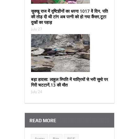
सुक्‍खू राज में दृष्टिहीनों का धरना 1017 वें दिन, पति
की तोड़ दी थी टांग अब पत्‍नी को हो गया कैंसर,टूटा
दुखों का पहाड़
July 27
बड़ा हादसा: लाहुल स्पिति में यात्रियों से भरी सुमो पर
गिरी चटटानें,13 की मौत
July 24
READ MORE
Army
Bjp
BSE