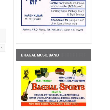
ab
BHAGAL MUSIC BAND