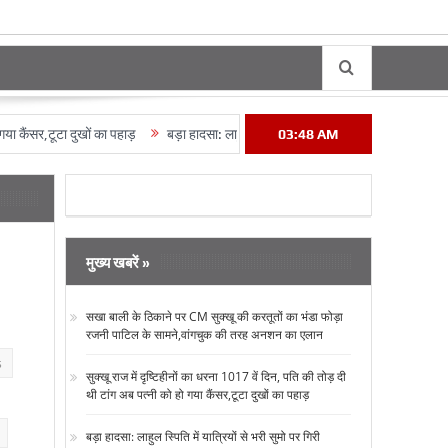
ा दुखों का पहाड़
बड़ा हादसा: लाहुल स्पिति में यात्रियों से भरी सुमो पर गिरी चटटानें,13 की 
03:48 AM
मुख्य खबरें »
सखा बाली के ठिकाने पर CM सुक्‍खू की करतूतों का भंडा फोड़ा
रजनी पाटिल के सामने,वांगचुक की तरह अनशन का एलान
s
सुक्‍खू राज में दृष्टिहीनों का धरना 1017 वें दिन, पति की तोड़ दी
थी टांग अब पत्‍नी को हो गया कैंसर,टूटा दुखों का पहाड़
बड़ा हादसा: लाहुल स्पिति में यात्रियों से भरी सुमो पर गिरी