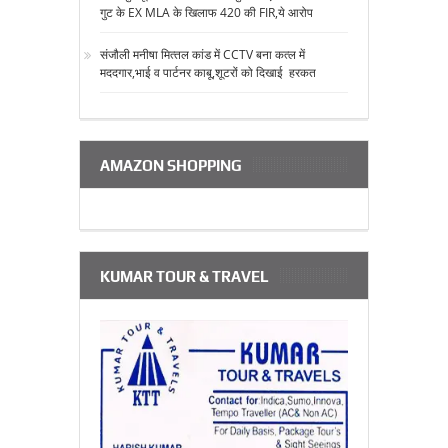
गुट के EX MLA के खिलाफ 420 की FIR,ये आरोप
संजौली मनीषा मित्‍तल कांड में CCTV बना कत्‍ल में
मददगार,भाई व पार्टनर काबू,शूटरों को दिखाई हरकत
AMAZON SHOPPING
KUMAR TOUR & TRAVEL