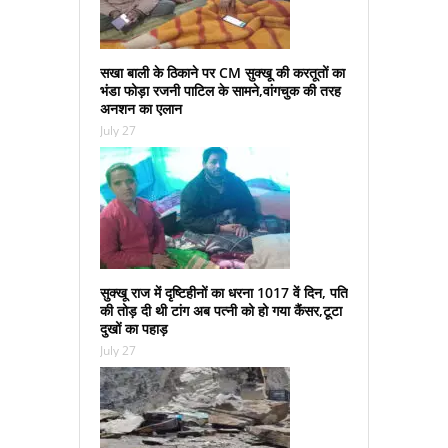
सखा बाली के ठिकाने पर CM सुक्‍खू की करतूतों का
भंडा फोड़ा रजनी पाटिल के सामने,वांगचुक की तरह
अनशन का एलान
July 27
सुक्‍खू राज में दृष्टिहीनों का धरना 1017 वें दिन, पति
की तोड़ दी थी टांग अब पत्‍नी को हो गया कैंसर,टूटा
दुखों का पहाड़
July 27