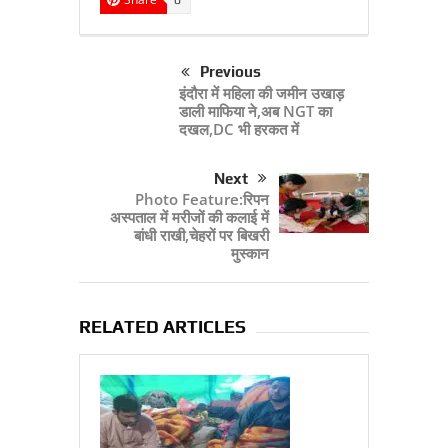
0
Previous
इंदौरा में महिला की जमीन उखाड़
डाली माफिया ने,अब NGT का
दखल,DC भी हरकत में
Next
Photo Feature:रिपन
अस्‍पताल में मरीजों की कलाई में
बांधी राखी,चेहरों पर बिखरी
मुस्‍कान
RELATED ARTICLES