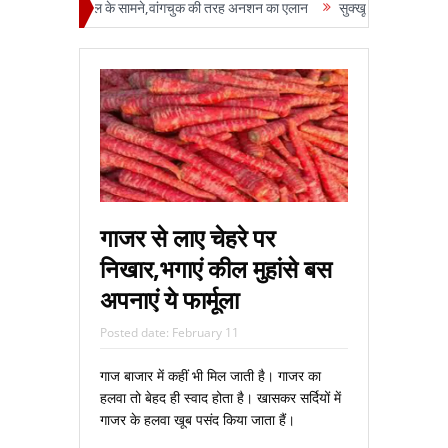
फोड़ा रजनी पाटिल के सामने,वांगचुक की तरह अनशन का एलान
सुक्‍खू राज में दृष्टिहीनों का
गाजर से लाए चेहरे पर
निखार,भगाएं कील मुहांसे बस
अपनाएं ये फार्मूला
Posted date:
February 11
गाज बाजार में कहीं भी मिल जाती है। गाजर का
हलवा तो बेहद ही स्‍वाद होता है। खासकर सर्दियों में
गाजर के हलवा खूब पसंद किया जाता हैं।