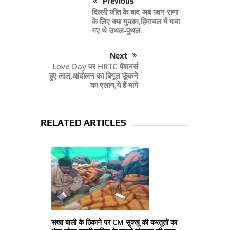
Previous
दिल्‍ली जीत के बाद अब पवन राणा
के लिए क्‍या मुकाम,हिमाचल में मचा
गए थे उथल-पुथल
Next
Love Day पर HRTC पेंशनर्स
हुए लाल,आंदोलन का बिगूल फूंकने
का एलान,ये हैं मांगे
RELATED ARTICLES
सखा बाली के ठिकाने पर CM सुक्‍खू की करतूतों का