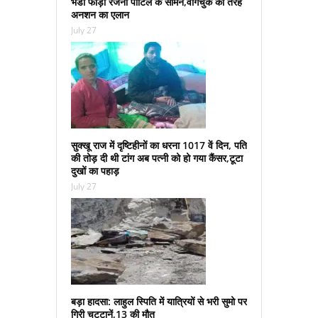
भंडा फोड़ा रजनी पाटिल के सामने,वांगचुक की तरह
अनशन का एलान
July 27
सुक्‍खू राज में दृष्टिहीनों का धरना 1017 वें दिन, पति
की तोड़ दी थी टांग अब पत्‍नी को हो गया कैंसर,टूटा
दुखों का पहाड़
July 27
बड़ा हादसा: लाहुल स्पिति में यात्रियों से भरी सुमो पर
गिरी चटटानें,13 की मौत