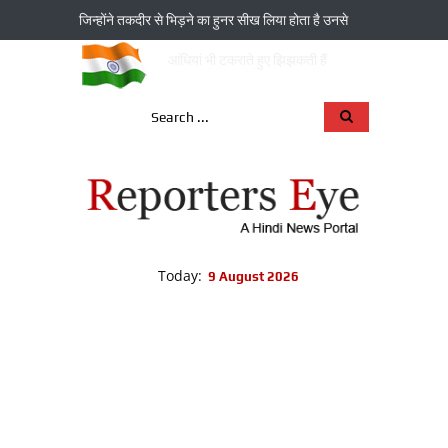
जिन्‍होंने तकदीर से भिड़ने का हुनर सीख लिया होता है उनसे
आंधियां भी टकराते हुए झिझकती हैं
Today:
9 August 2026