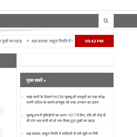
 का पहाड़
बड़ा हादसा: लाहुल स्पिति में यात्रियों से भरी सुमो पर गिरी चटटानें,13 की मौत
09:42 PM
मुख्य खबरें »
सखा बाली के ठिकाने पर CM सुक्‍खू की करतूतों का भंडा फोड़ा
रजनी पाटिल के सामने,वांगचुक की तरह अनशन का एलान
s
सुक्‍खू राज में दृष्टिहीनों का धरना 1017 वें दिन, पति की तोड़ दी
थी टांग अब पत्‍नी को हो गया कैंसर,टूटा दुखों का पहाड़
बड़ा हादसा: लाहुल स्पिति में यात्रियों से भरी सुमो पर गिरी