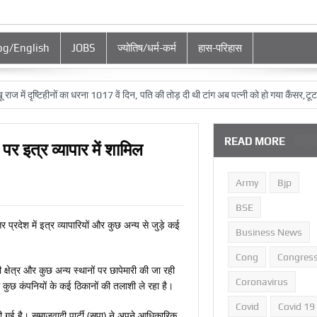
og/English
JOBS
ज्‍योतिष/धर्म-कर्म
हास-परिहास
में दृष्टिहीनों का धरना 1017 वें दिन, पति की तोड़ दी थी टांग अब पत्‍नी को हो गया कैंसर,टूटा दुखों
READ MORE
पर इत्र व्यापार में शामिल
Army
Bjp
BSE
्रदेश में इत्र व्यापारियों और कुछ अन्य से जुड़े कई
Business News
Cong
Congres
 क्षेत्र और कुछ अन्य स्थानों पर छापेमारी की जा रही
Coronavirus
़ी कुछ कंपनियों के कई ठिकानों की तलाशी ले रहा है।
Covid
Covid 19
 की गई है। समाजवादी पार्टी (सपा) ने अपने आधिकारिक