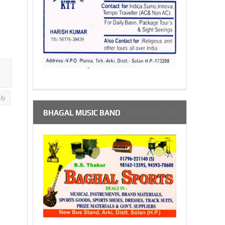
ab
BHAGAL MUSIC BAND