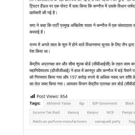
ट्विटर हैंडल पर एक पोस्ट में दावा किया कि कन्नौज में उसके विधान पार्षद (
छापेमारी की गई है।
सपा ने कहा कि पार्टी प्रमुख अखिलेश यादव ने कन्नौज में एक संवाददाता स
करवाई है।
राज्य में अगले साल के शुरु में होने वाले विधानसभा चुनाव के लिए जैन द्वा
पेश किया था।
केंद्रीय अप्रत्यक्ष कर और सीमा शुल्क बोर्ड (सीबीआईसी) के तहत काम कर
महानिदेशालय (डीजीजीआई) ने हाल में कानपुर और कन्नौज में बड़े पैमाने प
को गिरफ्तार किया गया और 197 करोड़ रुपये से अधिक नकद धन राशि के 
का तेल जब्त किया गया। आयकर विभाग केंद्रीय प्रत्यक्ष कर बोर्ड (सीबीड
Post Views:
854
Tags:
Akhilesh Yadav
Bjp
BJP Goverment
Black
Income Tax Raid
Kannuj
Kanpur
NCR
Pampi J
Raids on perfume manufacturers
samajvadi party
Yog